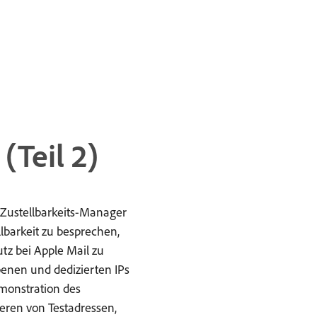
(Teil 2)
Zustellbarkeits-Manager
llbarkeit zu besprechen,
tz bei Apple Mail zu
nen und dedizierten IPs
emonstration des
ieren von Testadressen,