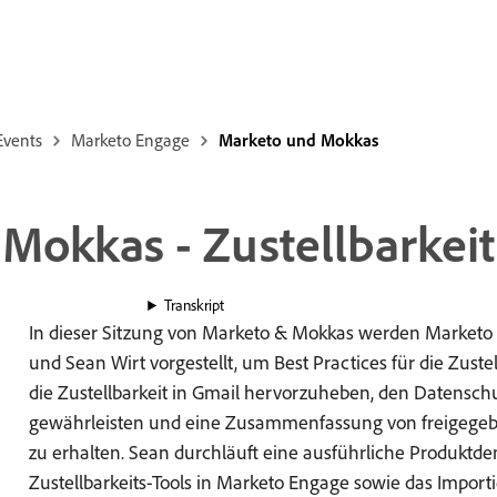
Events
Marketo Engage
Marketo und Mokkas
okkas - Zustellbarkeit 
Transkript
In dieser Sitzung von Marketo & Mokkas werden Marketo 
und Sean Wirt vorgestellt, um Best Practices für die Zuste
die Zustellbarkeit in Gmail hervorzuheben, den Datenschu
gewährleisten und eine Zusammenfassung von freigegebe
zu erhalten. Sean durchläuft eine ausführliche Produktd
Zustellbarkeits-Tools in Marketo Engage sowie das Import