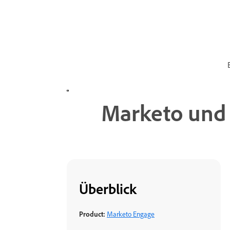
Marketo und M
Überblick
Product:
Marketo Engage