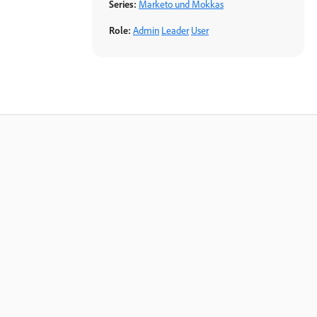
Series:
Marketo und Mokkas
Role:
Admin
Leader
User