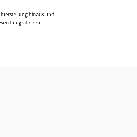
chterstellung hinaus und
esen Integrationen.