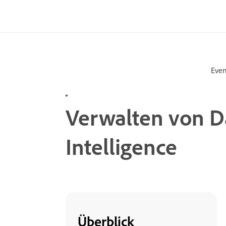
Even
Verwalten von 
Intelligence
Überblick