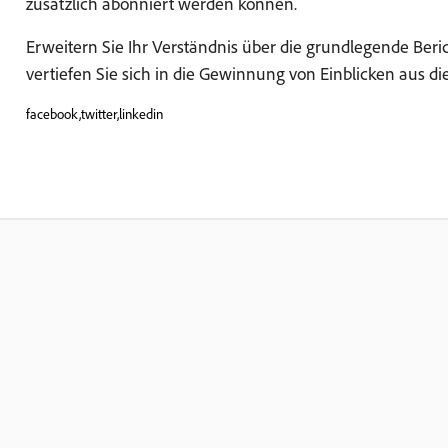
zusätzlich abonniert werden können.
Erweitern Sie Ihr Verständnis über die grundlegende Beri
vertiefen Sie sich in die Gewinnung von Einblicken aus di
facebook,twitter,linkedin