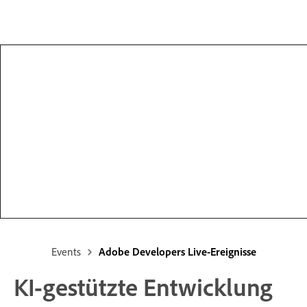
Events
Adobe Developers Live-Ereignisse
KI-gestützte Entwicklung