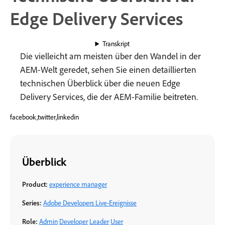
Edge Delivery Services
Transkript
Die vielleicht am meisten über den Wandel in der
AEM-Welt geredet, sehen Sie einen detaillierten
technischen Überblick über die neuen Edge
Delivery Services, die der AEM-Familie beitreten.
facebook,twitter,linkedin
Überblick
Product:
experience manager
Series:
Adobe Developers Live-Ereignisse
Role:
Admin
Developer
Leader
User