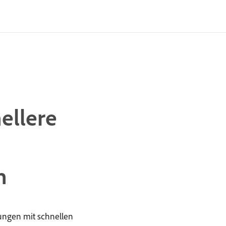
ellere
n
lungen mit schnellen