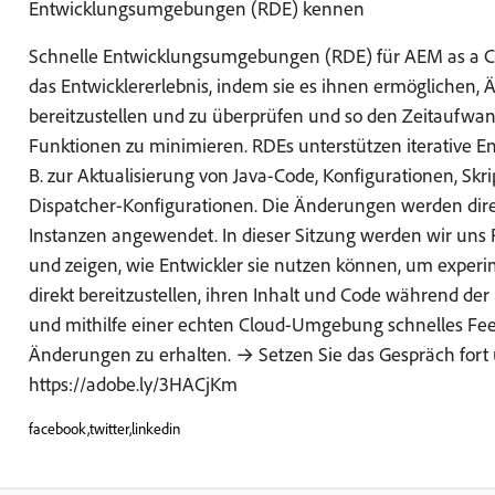
Entwicklungsumgebungen (RDE) kennen
Schnelle Entwicklungsumgebungen (RDE) für AEM as a Cl
das Entwicklererlebnis, indem sie es ihnen ermöglichen,
bereitzustellen und zu überprüfen und so den Zeitaufwan
Funktionen zu minimieren. RDEs unterstützen iterative En
B. zur Aktualisierung von Java-Code, Konfigurationen, Skri
Dispatcher-Konfigurationen. Die Änderungen werden dire
Instanzen angewendet. In dieser Sitzung werden wir uns
und zeigen, wie Entwickler sie nutzen können, um exper
direkt bereitzustellen, ihren Inhalt und Code während der
und mithilfe einer echten Cloud-Umgebung schnelles Fee
Änderungen zu erhalten. → Setzen Sie das Gespräch fort 
https://adobe.ly/3HACjKm
facebook,twitter,linkedin