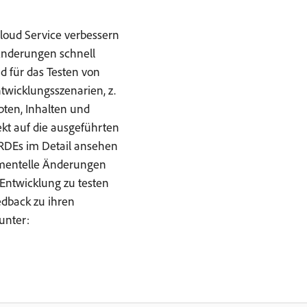
oud Service verbessern
 Änderungen schnell
d für das Testen von
twicklungsszenarien, z.
pten, Inhalten und
kt auf die ausgeführten
 RDEs im Detail ansehen
imentelle Änderungen
 Entwicklung zu testen
dback zu ihren
unter: