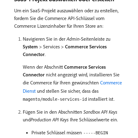
Um ein SaaS-Projekt auszuwählen oder zu erstellen,
fordern Sie die Commerce API-Schlüssel vom
Commerce Lizenzinhaber für Ihren Store an:
Navigieren Sie in der
Admin
-Seitenleiste zu
System
> Services >
Commerce Services
Connector
.
Wenn der Abschnitt
Commerce Services
Connector
nicht angezeigt wird, installieren Sie
die Commerce für Ihren gewünschten
Commerce
Dienst
und stellen Sie sicher, dass das
installiert ist.
magento/module-services-id
Fügen Sie in den Abschnitten
Sandbox API Keys
und​
Production API Keys
Ihre Schlüsselwerte ein.
Private Schlüssel müssen
-----BEGIN