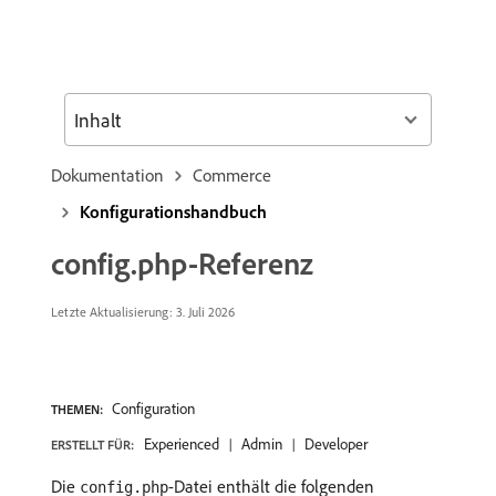
Inhalt
Dokumentation
Commerce
Konfigurationshandbuch
config.php-Referenz
Letzte Aktualisierung: 3. Juli 2026
Configuration
THEMEN:
Experienced
Admin
Developer
ERSTELLT FÜR:
Die
-Datei enthält die folgenden
config.php