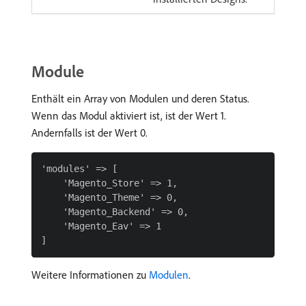
Module
Enthält ein Array von Modulen und deren Status.
Wenn das Modul aktiviert ist, ist der Wert 1.
Andernfalls ist der Wert 0.
'modules' => [

    'Magento_Store' => 1,

    'Magento_Theme' => 0,

    'Magento_Backend' => 0,

    'Magento_Eav' => 1

Weitere Informationen zu
Modulen
.