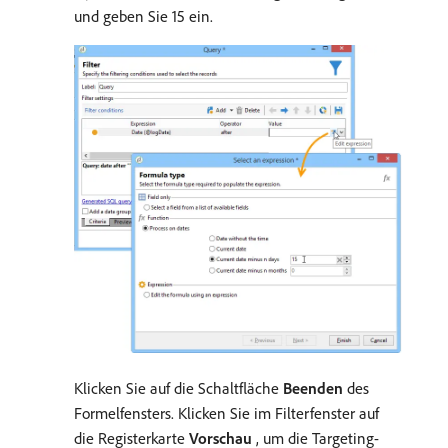
und geben Sie 15 ein.
Klicken Sie auf die Schaltfläche
Beenden
des
Formelfensters. Klicken Sie im Filterfenster auf
die Registerkarte
Vorschau
, um die Targeting-