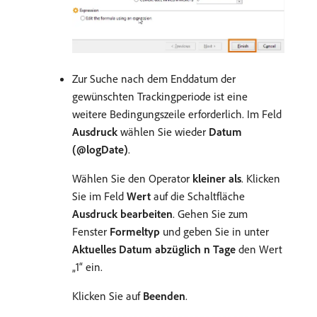
Zur Suche nach dem Enddatum der
gewünschten Trackingperiode ist eine
weitere Bedingungszeile erforderlich.
​Im Feld
Ausdruck
wählen Sie wieder
Datum
(@logDate)
.
Wählen Sie den Operator
kleiner als
. Klicken
Sie im Feld
Wert
auf die Schaltfläche
Ausdruck bearbeiten
. Gehen Sie zum
Fenster
Formeltyp
und geben Sie in unter
Aktuelles Datum abzüglich n Tage
den Wert
„1“ ein.
Klicken Sie auf
Beenden
.