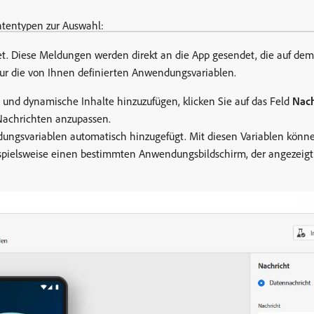
htentypen zur Auswahl:
tet. Diese Meldungen werden direkt an die App gesendet, die auf de
ur die von Ihnen definierten Anwendungsvariablen.
n und dynamische Inhalte hinzuzufügen, klicken Sie auf das Feld
Nach
 Nachrichten anzupassen.
ngsvariablen automatisch hinzugefügt. Mit diesen Variablen könne
ispielsweise einen bestimmten Anwendungsbildschirm, der angezeig