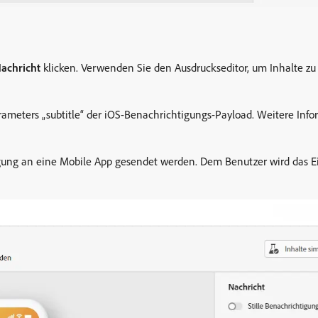
achricht
klicken. Verwenden Sie den Ausdruckseditor, um Inhalte zu 
ameters „subtitle“ der iOS-Benachrichtigungs-Payload. Weitere Info
igung an eine Mobile App gesendet werden. Dem Benutzer wird das E