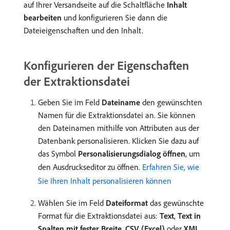
auf Ihrer Versandseite auf die Schaltfläche
Inhalt
bearbeiten
und konfigurieren Sie dann die
Dateieigenschaften und den Inhalt.
Konfigurieren der Eigenschaften
der Extraktionsdatei
Geben Sie im Feld
Dateiname
den gewünschten
Namen für die Extraktionsdatei an. Sie können
den Dateinamen mithilfe von Attributen aus der
Datenbank personalisieren. Klicken Sie dazu auf
das Symbol
Personalisierungsdialog öffnen
, um
den Ausdruckseditor zu öffnen.
Erfahren Sie, wie
Sie Ihren Inhalt personalisieren können
Wählen Sie im Feld
Dateiformat
das gewünschte
Format für die Extraktionsdatei aus:
Text
,
Text in
Spalten mit fester Breite
,
CSV (Excel)
oder
XML
.