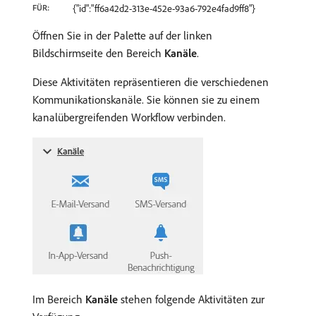
FÜR:
{"id":"ff6a42d2-313e-452e-93a6-792e4fad9ff8"}
Öffnen Sie in der Palette auf der linken
Bildschirmseite den Bereich
Kanäle
.
Diese Aktivitäten repräsentieren die verschiedenen
Kommunikationskanäle. Sie können sie zu einem
kanalübergreifenden Workflow verbinden.
Im Bereich
Kanäle
stehen folgende Aktivitäten zur