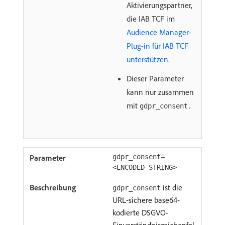
Aktivierungspartner,
die IAB TCF im
Audience Manager-
Plug-in für IAB TCF
unterstützen.
Dieser Parameter
kann nur zusammen
mit
gdpr_consent.
gdpr_consent=
<ENCODED STRING>
ist die
gdpr_consent
URL-sichere base64-
kodierte DSGVO-