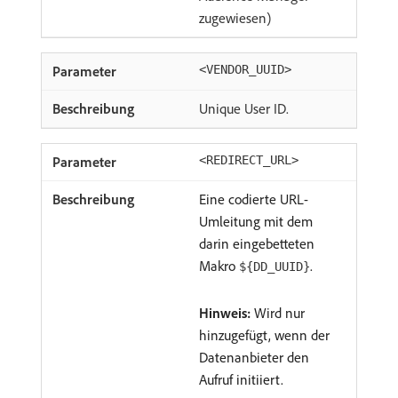
zugewiesen)
<VENDOR_UUID>
Unique User ID.
<REDIRECT_URL>
Eine codierte URL-
Umleitung mit dem
darin eingebetteten
Makro
.
${DD_UUID}
Hinweis:
Wird nur
hinzugefügt, wenn der
Datenanbieter den
Aufruf initiiert.