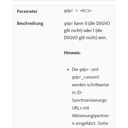
gdpr = <0|1>
kann 0 (die DSGVO
gdpr
gilt nicht) oder 1 (die
DSGVO gilt nicht) sein.
Hinweis:
Die
- und
gdpr
gdpr_consent
werden schrittweise
in ID-
Synchronisierungs-
URLs mit
Aktivierungspartner
n eingeführt. Siehe