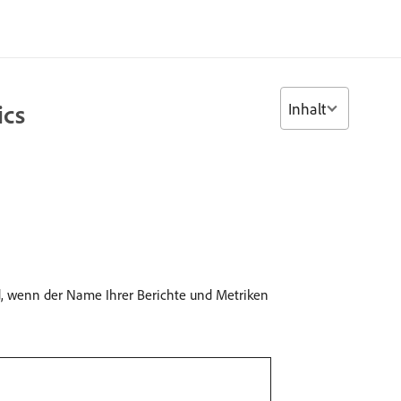
Inhalt
ics
d, wenn der Name Ihrer Berichte und Metriken