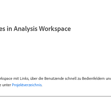
ses in Analysis Workspace
rkspace mit Links, über die Benutzende schnell zu Bedienfeldern und
e unter
Projektverzeichnis
.