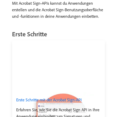
Mit Acrobat Sign-APIs kannst du Anwendungen
erstellen und die Acrobat Sign-Benutzungsoberfläche
und -funktionen in deine Anwendungen einbetten.
Erste Schritte
Erste Schritte mit der Acrobat Sign-API
Erfahren Sie, wie Sie die Acrobat Sign API in Ihre
Anwendung einbinden, um Signaturen und